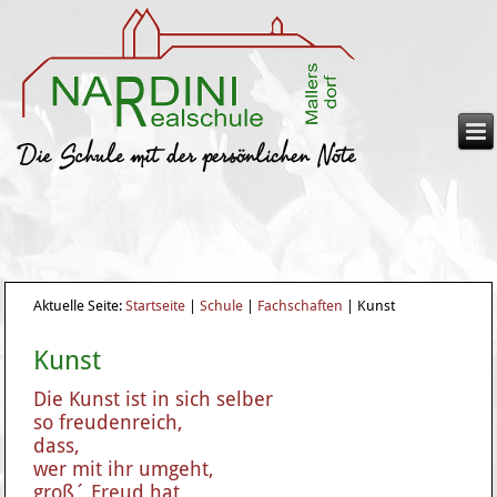
Aktuelle Seite:
Startseite
|
Schule
|
Fachschaften
|
Kunst
Kunst
Die Kunst ist in sich selber
so freudenreich,
dass,
wer mit ihr umgeht,
groß´ Freud hat.