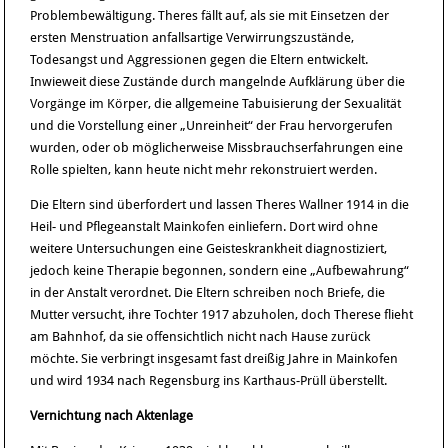
Problembewältigung. Theres fällt auf, als sie mit Einsetzen der
ersten Menstruation anfallsartige Verwirrungszustände,
Todesangst und Aggressionen gegen die Eltern entwickelt.
Inwieweit diese Zustände durch mangelnde Aufklärung über die
Vorgänge im Körper, die allgemeine Tabuisierung der Sexualität
und die Vorstellung einer „Unreinheit“ der Frau hervorgerufen
wurden, oder ob möglicherweise Missbrauchserfahrungen eine
Rolle spielten, kann heute nicht mehr rekonstruiert werden.
Die Eltern sind überfordert und lassen Theres Wallner 1914 in die
Heil- und Pflegeanstalt Mainkofen einliefern. Dort wird ohne
weitere Untersuchungen eine Geisteskrankheit diagnostiziert,
jedoch keine Therapie begonnen, sondern eine „Aufbewahrung“
in der Anstalt verordnet. Die Eltern schreiben noch Briefe, die
Mutter versucht, ihre Tochter 1917 abzuholen, doch Therese flieht
am Bahnhof, da sie offensichtlich nicht nach Hause zurück
möchte. Sie verbringt insgesamt fast dreißig Jahre in Mainkofen
und wird 1934 nach Regensburg ins Karthaus-Prüll überstellt.
Vernichtung nach Aktenlage