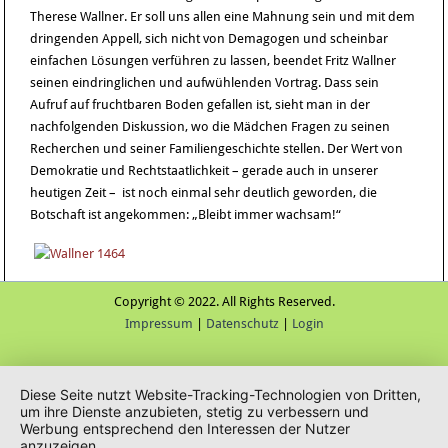
Therese Wallner. Er soll uns allen eine Mahnung sein und mit dem
dringenden Appell, sich nicht von Demagogen und scheinbar
einfachen Lösungen verführen zu lassen, beendet Fritz Wallner
seinen eindringlichen und aufwühlenden Vortrag. Dass sein
Aufruf auf fruchtbaren Boden gefallen ist, sieht man in der
nachfolgenden Diskussion, wo die Mädchen Fragen zu seinen
Recherchen und seiner Familiengeschichte stellen. Der Wert von
Demokratie und Rechtstaatlichkeit – gerade auch in unserer
heutigen Zeit – ist noch einmal sehr deutlich geworden, die
Botschaft ist angekommen: „Bleibt immer wachsam!“
Copyright © 2022. All Rights Reserved.
Impressum
|
Datenschutz
|
Login
Diese Seite nutzt Website-Tracking-Technologien von Dritten,
um ihre Dienste anzubieten, stetig zu verbessern und
Werbung entsprechend den Interessen der Nutzer
anzuzeigen.